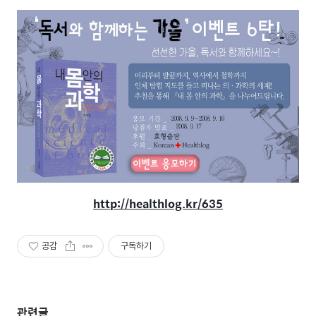
http://healthlog.kr/635
공감
구독하기
관련글