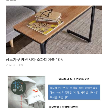
상도가구 케렌시아 소파테이블 105
2020.05.03