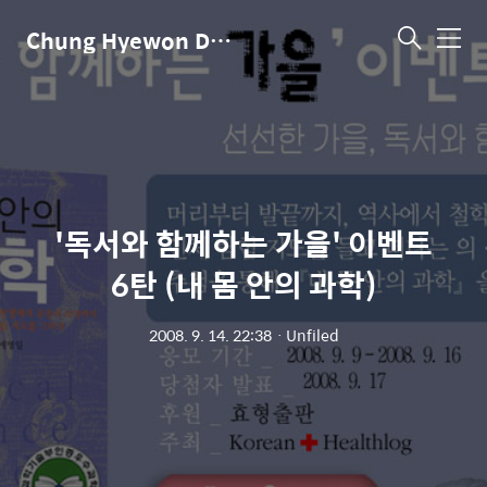
Chung Hyewon Dot Com
메
뉴
'독서와 함께하는 가을' 이벤트
6탄 (내 몸 안의 과학)
2008. 9. 14. 22:38
ㆍ
Unfiled