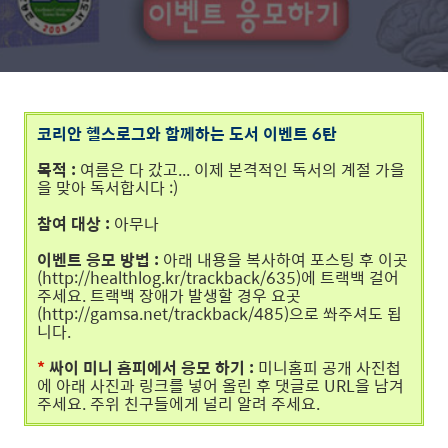
코리안 헬스로그와 함께하는 도서 이벤트 6탄
목적 :
여름은 다 갔고... 이제 본격적인 독서의 계절 가을
을 맞아 독서합시다 :)
참여 대상 :
아무나
이벤트 응모 방법 :
아래 내용을 복사하여 포스팅 후 이곳
(http://healthlog.kr/trackback/635)에 트랙백 걸어
주세요. 트랙백 장애가 발생할 경우 요곳
(
http://gamsa.net/trackback/485
)으로 쏴주셔도 됩
니다.
*
싸이 미니 홈피에서 응모 하기 :
미니홈피 공개 사진첩
에 아래 사진과 링크를 넣어 올린 후 댓글로 URL을 남겨
주세요. 주위 친구들에게 널리 알려 주세요.