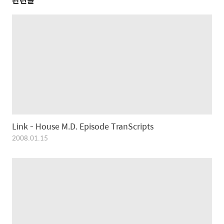
관련글
Link - House M.D. Episode TranScripts
2008.01.15