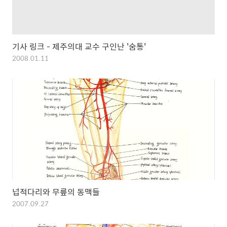
기사 링크 - 제주의대 교수 구인난 '숨통'
2008.01.11
넙적다리와 무릎의 동맥들
2007.09.27