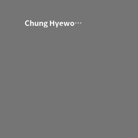
Chung Hyewon Dot Com