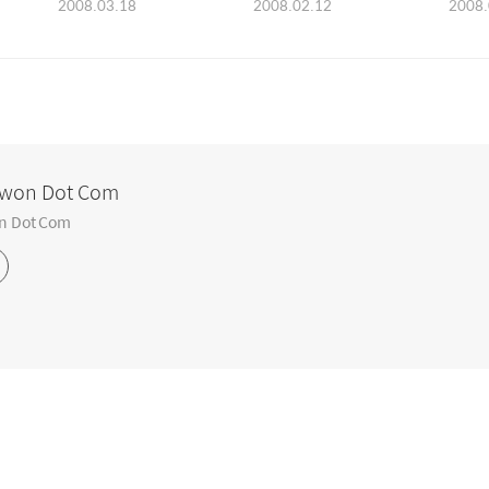
2008.03.18
2008.02.12
2008.
파티 초대장
내
won Dot Com
n Dot Com