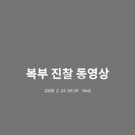
복부 진찰 동영상
2008. 2. 24. 09:39
ㆍ
Med